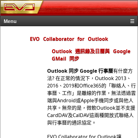
Menu
☰
首頁
EVO Collaborator for Outlook
產品
Outlook 通訊錄及日曆與 Google
購買
GMail 同步
下載
Outlook 同步 Google 行事曆
有什麼方
法? 在正常的情況下，Outlook 2013、
技術支援
2016、2019和Office365的「聯絡人、行
關於我們
事曆、工作」是離線的作業，無法透過雲
端與Android或Apple手機同步或與他人
共享。無奈的是，微軟Outlook並不支援
CardDAV及CalDAV這兩種開放式聯絡人
與行事曆的通訊協定。
EVO Collaborator for Outlook讓