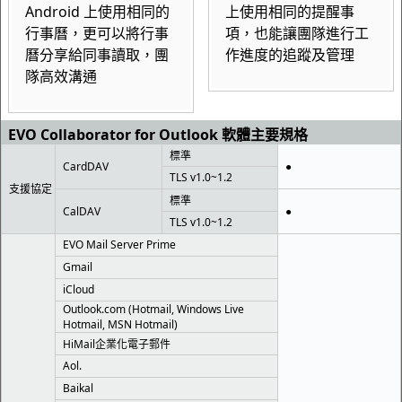
Android 上使用相同的
上使用相同的提醒事
行事曆，更可以將行事
項，也能讓團隊進行工
曆分享給同事讀取，團
作進度的追蹤及管理
隊高效溝通
EVO Collaborator for Outlook 軟體主要規格
標準
CardDAV
●
TLS v1.0~1.2
支援協定
標準
CalDAV
●
TLS v1.0~1.2
EVO Mail Server Prime
Gmail
iCloud
Outlook.com (Hotmail, Windows Live
Hotmail, MSN Hotmail)
HiMail企業化電子郵件
Aol.
Baikal