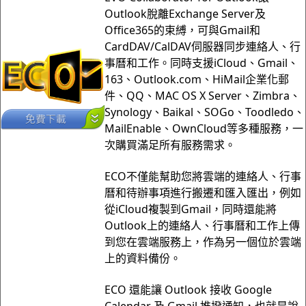
Outlook脫離Exchange Server及
Office365的束縛，可與Gmail和
CardDAV/CalDAV伺服器同步連絡人、行
事曆和工作。同時支援iCloud、Gmail、
163、Outlook.com、HiMail企業化郵
件、QQ、MAC OS X Server、Zimbra、
Synology、Baikal、SOGo、Toodledo、
MailEnable、OwnCloud等多種服務，一
次購買滿足所有服務需求。
ECO不僅能幫助您將雲端的連絡人、行事
曆和待辦事項進行搬遷和匯入匯出，例如
從iCloud複製到Gmail，同時還能將
Outlook上的連絡人、行事曆和工作上傳
到您在雲端服務上，作為另一個位於雲端
上的資料備份。
ECO 還能讓 Outlook 接收 Google